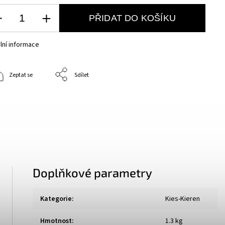
PŘIDAT DO KOŠÍKU
lní informace
Zeptat se
Sdílet
Doplňkové parametry
Kategorie
:
Kies-Kieren
Hmotnost
:
1.3 kg