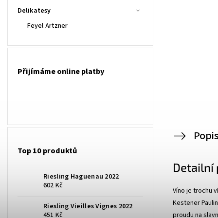
Delikatesy
Feyel Artzner
Přijímáme online platby
Popi
Top 10 produktů
Detailní
Riesling Haguenau 2022
602 Kč
Víno je trochu 
Kestener Paulin
Riesling Vieilles Vignes 2022
proudu na slavn
451 Kč