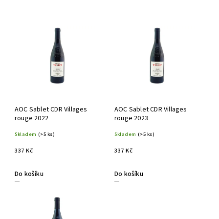
Nejdražší
Nejprodávanější
Abecedně
AOC Sablet CDR Villages
AOC Sablet CDR Villages
rouge 2022
rouge 2023
Skladem
(>5 ks)
Skladem
(>5 ks)
337 Kč
337 Kč
Do košíku
Do košíku