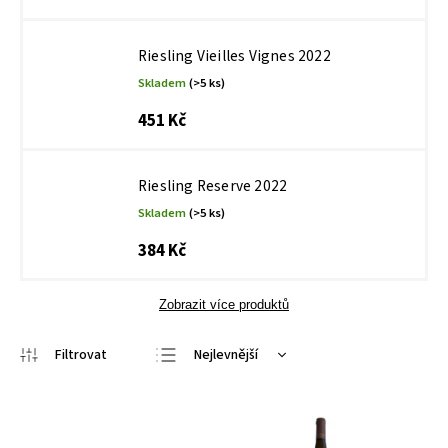
Riesling Vieilles Vignes 2022
Skladem
(>5 ks)
451 Kč
Riesling Reserve 2022
Skladem
(>5 ks)
384 Kč
Zobrazit více produktů
Nejlevnější
Nejdražší
Nejprodávanější