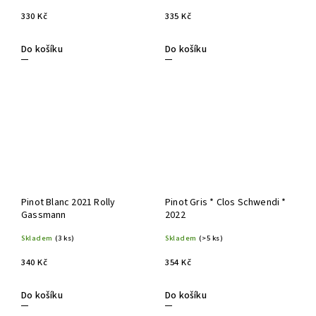
330 Kč
335 Kč
Do košíku
Do košíku
Pinot Blanc 2021 Rolly
Pinot Gris * Clos Schwendi *
Gassmann
2022
Skladem
(3 ks)
Skladem
(>5 ks)
340 Kč
354 Kč
Do košíku
Do košíku