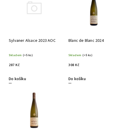
Abecedně
Sylvaner Alsace 2023 AOC
Blanc de Blanc 2024
Skladem
(>5 ks)
Skladem
(>5 ks)
287 Kč
308 Kč
Do košíku
Do košíku