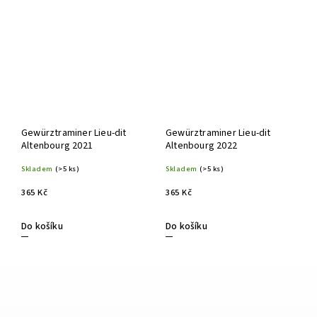
Gewürztraminer Lieu-dit
Gewürztraminer Lieu-dit
Altenbourg 2021
Altenbourg 2022
Skladem
(>5 ks)
Skladem
(>5 ks)
365 Kč
365 Kč
Do košíku
Do košíku