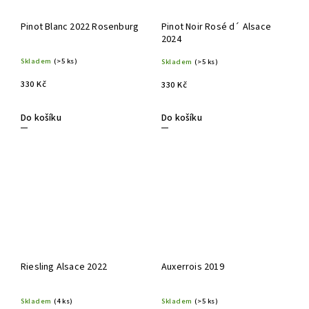
Pinot Blanc 2022 Rosenburg
Pinot Noir Rosé d´ Alsace
2024
Skladem
(>5 ks)
Skladem
(>5 ks)
330 Kč
330 Kč
Do košíku
Do košíku
Riesling Alsace 2022
Auxerrois 2019
Skladem
(4 ks)
Skladem
(>5 ks)