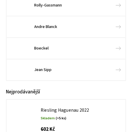
Rolly-Gassmann
Andre Blanck
Boeckel
Jean Sipp
Nejprodávanější
Riesling Haguenau 2022
Skladem
(>5 ks)
602 Kč