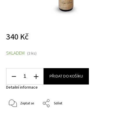
340 Kč
SKLADEM
(3 ks)
PŘIDAT DO KOŠÍKU
Detailní informace
Zeptat se
Sdílet