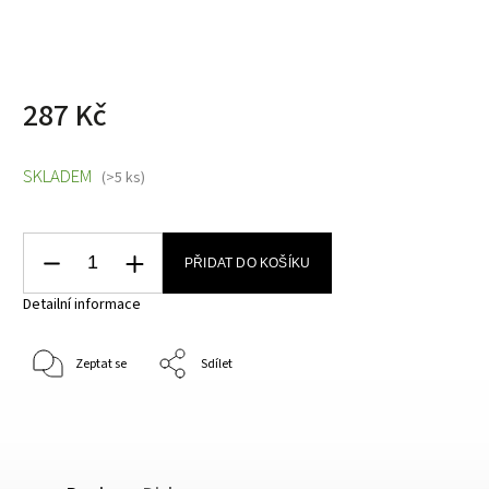
287 Kč
SKLADEM
(>5 ks)
PŘIDAT DO KOŠÍKU
Detailní informace
Zeptat se
Sdílet