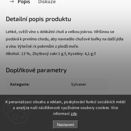
Popis
Diskuze
Detailní popis produktu
Lehké, svěží víno s delikátní chutí a velkou jiskrou. Většinou se
podává k prvnímu chodu, aby navnadilo chuťové buňky na další jídla
a vína. Výtečné i k pokrmům z plodů moře.
Alkohol.: 13 %, Zbytkový cukr:1 g/l, Kyseliny: 4,1 g/l
Doplňkové parametry
Kategorie
:
Sylvaner
Hmotnost
:
1.3 kg
K personalizaci obsahu a reklam, poskytování funkcí sociálních médií
a analýze naší návštěvnosti využíváme soubory cookies. Více
informací
zde
.
Nastavení