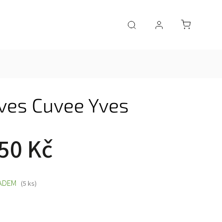
ves Cuvee Yves
50 Kč
ADEM
(5 ks)